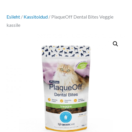
Esileht
/
Kassitoidud
/ PlaqueOff Dental Bites Veggie
kassile