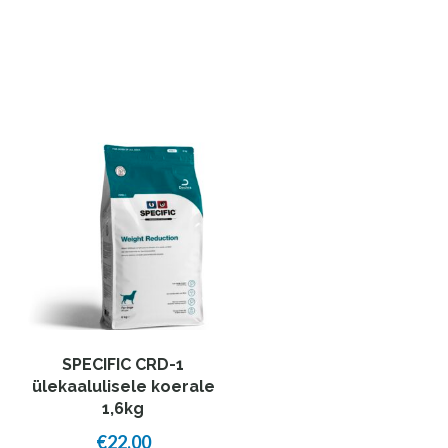
SPECIFIC CRD-1
ülekaalulisele koerale
1,6kg
€
22,00