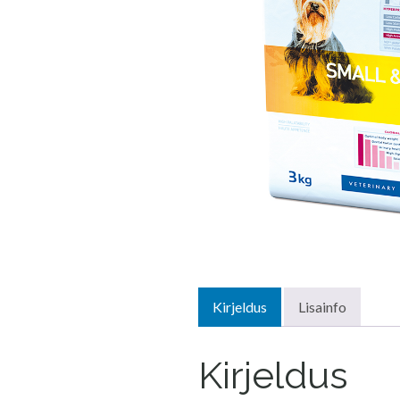
Kirjeldus
Lisainfo
Kirjeldus