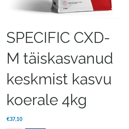
SPECIFIC CXD-
M täiskasvanud
keskmist kasvu
koerale 4kg
€
37,10