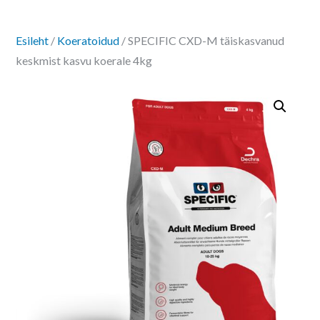
Esileht
/
Koeratoidud
/ SPECIFIC CXD-M täiskasvanud
keskmist kasvu koerale 4kg