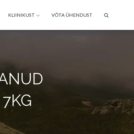
KLIINIKUST
VÕTA ÜHENDUST
VANUD
A 7KG