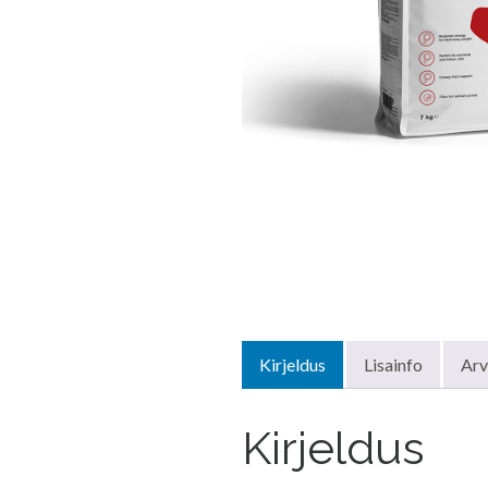
Kirjeldus
Lisainfo
Arv
Kirjeldus